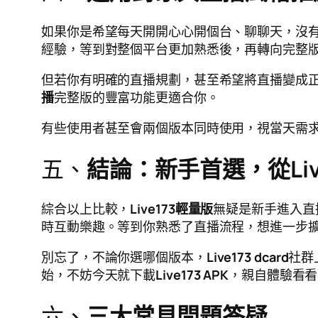
如果你是希望每天開開心心開個台、聊聊天，沒
經驗，等到對整個平台更加熟悉後，再轉向完整
但若你有明確的直播規劃，甚至希望將直播變成
播
完整版的豐富功能更適合你。
有些使用者甚至會兩個版本同時使用，視當天需
五、
結論：新手首選，從Liv
綜合以上比較，
Live173輕量版
無疑是新手進入直
時互動樂趣。等到你熟悉了直播流程，想進一步
別忘了，不論你選哪個版本，
Live173 dcard
社群
始，不妨今天就下載
Live173 APK
，親自體驗看看
六、
三大常見問題答疑