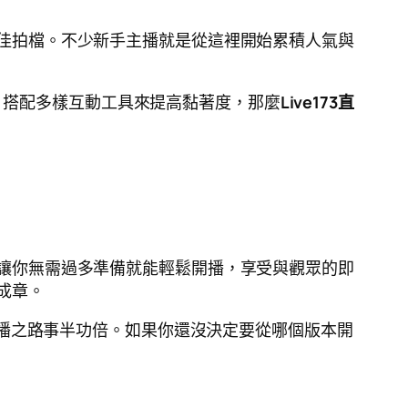
佳拍檔。不少新手主播就是從這裡開始累積人氣與
、搭配多樣互動工具來提高黏著度，那麼
Live173直
讓你無需過多準備就能輕鬆開播，享受與觀眾的即
成章。
播之路事半功倍。如果你還沒決定要從哪個版本開