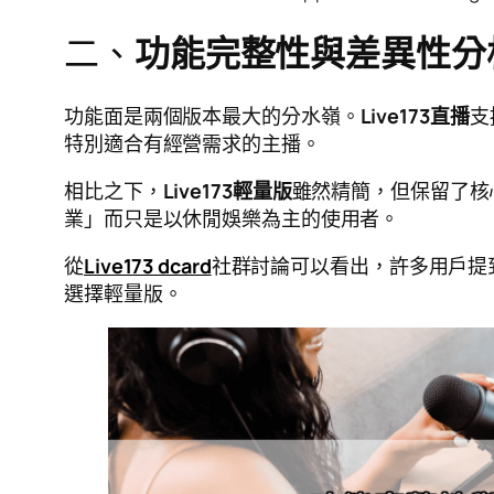
二、
功能完整性與差異性分
功能面是兩個版本最大的分水嶺。
Live173直播
支
特別適合有經營需求的主播。
相比之下，
Live173輕量版
雖然精簡，但保留了核
業」而只是以休閒娛樂為主的使用者。
從
Live173 dcard
社群討論可以看出，許多用戶提
選擇輕量版。