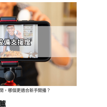
差異公開，哪個更適合新手開播？
薦