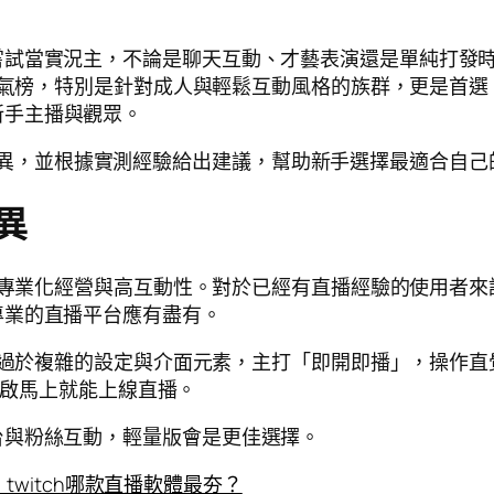
嘗試當實況主，不論是聊天互動、才藝表演還是單純打發
氣榜，特別是針對成人與輕鬆互動風格的族群，更是首選。不
新手主播與觀眾。
量版的差異，並根據實測經驗給出建議，幫助新手選擇最適合自
異
專業化經營與高互動性。對於已經有直播經驗的使用者來
專業的直播平台應有盡有。
過於複雜的設定與介面元素，主打「即開即播」，操作直
啟馬上就能上線直播。
台與粉絲互動，輕量版會是更佳選擇。
、twitch哪款直播軟體最夯？