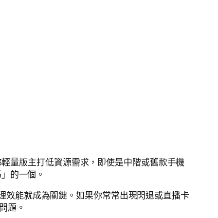
173輕量版主打低資源需求，即使是中階或舊款手機
巧」的一個。
理效能就成為關鍵。如果你常常出現閃退或直播卡
問題。