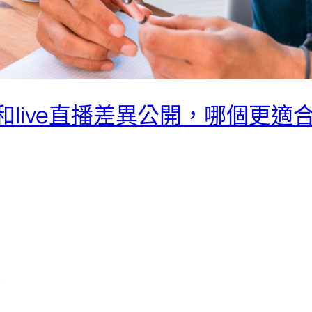
量版和live直播差異公開，哪個更