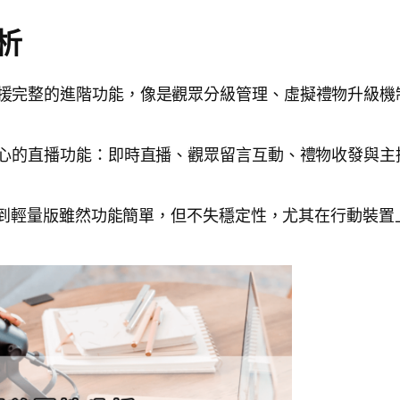
析
援完整的進階功能，像是觀眾分級管理、虛擬禮物升級機
心的直播功能：即時直播、觀眾留言互動、禮物收發與主
到輕量版雖然功能簡單，但不失穩定性，尤其在行動裝置