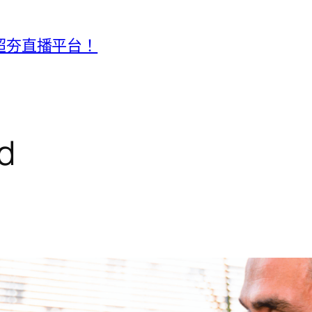
款超夯直播平台！
d