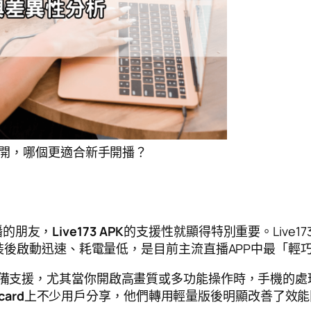
差異公開，哪個更適合新手開播？
播的朋友，
Live173 APK
的支援性就顯得特別重要。Live
，安裝後啟動迅速、耗電量低，是目前主流直播APP中最「輕
備支援，尤其當你開啟高畫質或多功能操作時，手機的處
card
上不少用戶分享，他們轉用輕量版後明顯改善了效能