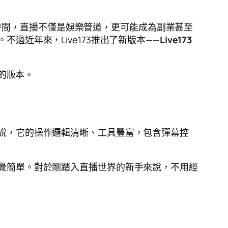
時間，直播不僅是娛樂管道，更可能成為副業甚至
過近年來，Live173推出了新版本——
Live173
己的版本。
說，它的操作邏輯清晰、工具豐富，包含彈幕控
覺簡單。對於剛踏入直播世界的新手來說，不用經