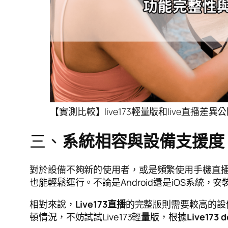
【實測比較】live173輕量版和live直播
三、
系統相容與設備支援度
對於設備不夠新的使用者，或是頻繁使用手機直
也能輕鬆運行。不論是Android還是iOS系統
相對來說，
Live173直播
的完整版則需要較高的設
頓情況，不妨試試Live173輕量版，根據
Live173 d