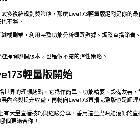
有太多複雜規劃與策略，那麼
Live173輕量版
絕對是你的最
版也不遲。
正職或副業，利用完整功能分析觀眾數據、調整直播節奏
求選擇開哪個版本，也是個不錯的彈性策略。
e173輕量版開始
播世界的理想起點。它操作簡單、功能精要、設備友善，
擴展內容與提升收益，再轉向
Live173直播
完整版也是順理
上有大量直播技巧與經驗分享，善用這些資源能讓你的直
哪個更適合你！