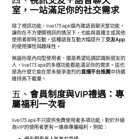
四、
視訊交友＋語音聊天
室，一站滿足你的社交需求
除了視訊功能，live173 apk還內建語音聊天室功能，
讓你在不方便開視訊的情況下，也能與直播主或其他
使用者即時互動。這種語音互動大幅提升了
交友App
的使用彈性與趣味性。
無論你是內向型使用者、還是希望低調認識新朋友的
人，live173 apk的多樣功能都能滿足你的需求。這也
是為什麼它能在眾多競爭激烈的
直播平台推薦
中持續
維持高下載量。
五、
會員制度與VIP禮遇：專
屬福利一次看
live173 apk不只提供免費使用者多項功能，對於升級
為VIP的使用者更有一連串專屬福利，例如：
優先觀看高人氣美女直播