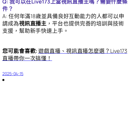
Q: 我可以在Live173上當視訊直播主嗎？需要什麼條
件？
A: 任何年滿18歲並具備良好互動能力的人都可以申
請成為
視訊直播主
，平台也提供完善的培訓與技術
支援，幫助新手快速上手。
您可能會喜歡:
遊戲直播、視訊直播怎麼選？Live173
直播帶你一次搞懂！
2025-04-15