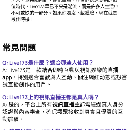
需求，並持續創新、優化體驗。在這個快速變動的數
位時代，Live173早已不只是潮流，而是許多人生活中
不可或缺的一部分。如果你還沒下載體驗，現在就是
最佳時機！
常見問題
Q: Live173是什麼？適合哪些人使用？
A: Live173是一款結合即時互動與視訊娛樂的
直播
app
，特別適合喜歡與人互動、關注網紅動態或想嘗
試直播創作的用戶。
Q: Live173上的視訊直播主都是真人嗎？
A: 是的，平台上所有
視訊直播主
都需經過真人身分
認證與內容審查，確保觀眾接收到真實且優質的互
動體驗。