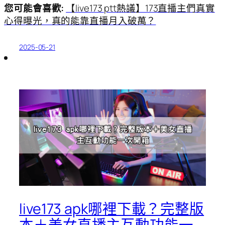
您可能會喜歡:
【live173 ptt熱議】173直播主們真實
心得曝光，真的能靠直播月入破萬？
2025-05-21
live173 apk哪裡下載？完整版
本＋美女直播主互動功能一