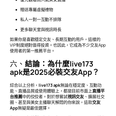
贈送專屬虛擬禮物
私人一對一互動不排隊
更多聊天室與視訊時長
如果你是喜歡穩定交友、長期互動的用戶，這樣的
VIP制度絕對值得投資。也因此，它成為不少交友App
使用者的第一推薦平台。
六、
結論：為什麼live173
apk是2025必裝交友App？
綜合以上分析，
live173 apk
無論在穩定度、互動功
能、直播品質或使用體驗上，都是目前市面上
直播平
台推薦
中的佼佼者。對於想嘗試
視訊交友
、擴展社交
圈、甚至與美女主播聊天解悶的你來說，這款
交友
App
無疑是最佳選擇。