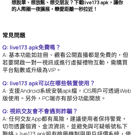
想脫單、想放鬆、想交朋友？下載live173 apk，讓你
的人際圈一夜擴展，戀愛距離一秒拉近！
常見問題
Q: live173 apk免費嗎？
A: 基本功能如註冊、觀看公開直播都是免費的，但
若要開啟一對一視訊或進行虛擬禮物互動，需購買
平台點數或升級為VIP。
Q: live173 apk可以在哪些裝置使用？
A: 支援Android系統安裝apk檔，iOS用戶可透過Web
版使用。另外，PC端亦有部分功能開放。
Q: 視訊交友會不會遇到詐騙？
A: 任何交友App都有風險，建議使用者保持警覺，
切勿透露個資、金流資訊，並避免與可疑帳號私下
聯絡。live173 apk設有檢舉機制與用戶評價系統，使