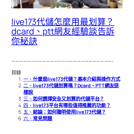
live173代儲怎麼用最划算？
dcard、ptt網友經驗談告訴
你秘訣
——————————————————————————-
目錄
一、
什麼是live173代儲？基本介紹與操作方式
二、
live173代儲划算嗎？Dcard、PTT網友這
樣說
三、
如何選擇安全又划算的代儲平台？
四、
live173平台有哪些值得推薦的功能？
五、
結論：如何聰明使用live173代儲？
六、
常見問題