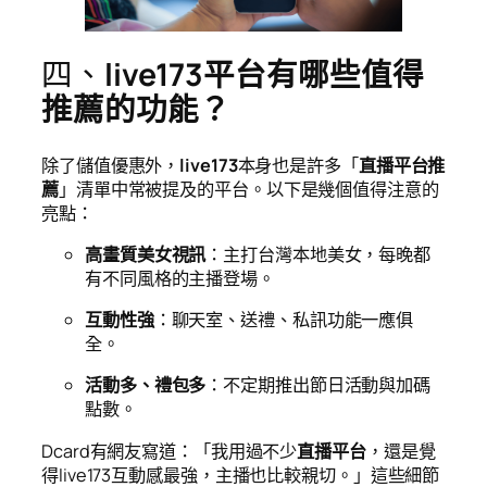
四、
live173平台有哪些值得
推薦的功能？
除了儲值優惠外，
live173
本身也是許多「
直播平台推
薦
」清單中常被提及的平台。以下是幾個值得注意的
亮點：
高畫質美女視訊
：主打台灣本地美女，每晚都
有不同風格的主播登場。
互動性強
：聊天室、送禮、私訊功能一應俱
全。
活動多、禮包多
：不定期推出節日活動與加碼
點數。
Dcard有網友寫道：「我用過不少
直播平台
，還是覺
得live173互動感最強，主播也比較親切。」這些細節