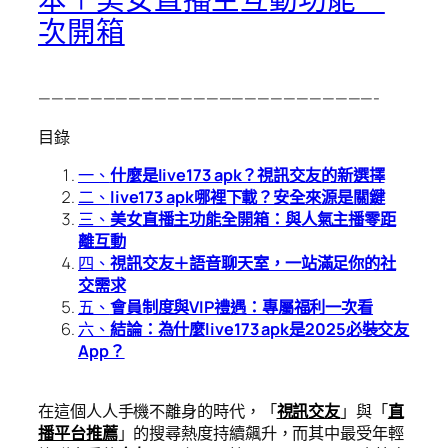
次開箱
——————————————————————————-
目錄
一、
什麼是live173 apk？視訊交友的新選擇
二、
live173 apk哪裡下載？安全來源是關鍵
三、
美女直播主功能全開箱：與人氣主播零距
離互動
四、
視訊交友＋語音聊天室，一站滿足你的社
交需求
五、
會員制度與VIP禮遇：專屬福利一次看
六、
結論：為什麼live173 apk是2025必裝交友
App？
在這個人人手機不離身的時代，「
視訊交友
」與「
直
播平台推薦
」的搜尋熱度持續飆升，而其中最受年輕