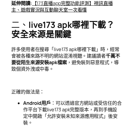
延伸閱讀
:
【173直播app完整功能評測】視訊直播
主、遊戲實況與互動聊天室一次看懂
二、
live173 apk哪裡下載？
安全來源是關鍵
許多使用者在搜尋「live173 apk哪裡下載」時，經常
會被各種來路不明的網站混淆視聽。建議讀者
千萬不
要從陌生來源安裝apk檔案
，避免裝到惡意程式，導
致個資外洩或中毒。
正確的做法是：
Android用戶
：可以透過官方網站或受信任的合
作平台下載live173 apk完整版本，再到手機設
定中開啟「允許安裝未知來源應用程式」後安
裝。