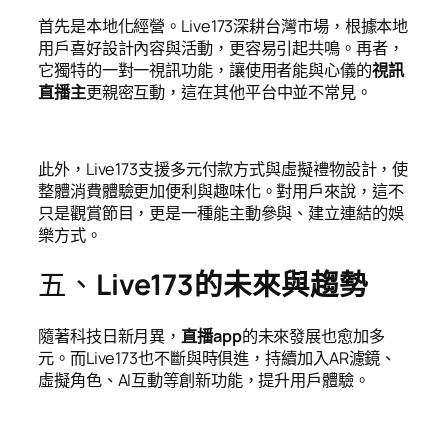
首先是本地化經營。Live173深耕台灣市場，根據本地
用戶喜好設計內容與活動，更容易引起共鳴。再者，
它獨特的一對一視訊功能，讓使用者能與心儀的
視訊
直播主
更親密互動，這在其他平台中並不常見。
此外，Live173支援多元付款方式與虛擬禮物設計，使
整體消費體驗更加便利與趣味化。對用戶來說，這不
只是觀賞節目，更是一種能主動參與、建立連結的娛
樂方式。
五、
Live173的未來與趨勢
隨著科技日新月異，
直播app
的未來發展也愈加多
元。而Live173也不斷與時俱進，持續加入AR濾鏡、
虛擬角色、AI互動等創新功能，提升用戶體驗。