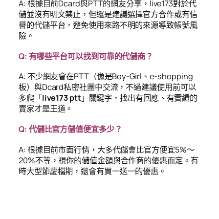
A: 根據目前Dcard與PTT的網友分享，live173對於代
儲並沒有明文禁止，但還是建議選擇官方合作或有信
譽的代儲平台，避免使用來路不明的來源導致帳號風
險。
Q: 有哪些平台可以找到可靠的代儲商？
A: 不少網友會在PTT（像是Boy-Girl、e-shopping
板）與Dcard私密社團中交流，不過建議使用前可以
多爬「
live173 ptt
」關鍵字，找出有回應、有實績的
賣家才是王道。
Q: 代儲比官方儲值便宜多少？
A: 根據目前市面行情，大多代儲會比官方便宜5%～
20%不等，視你的儲值金額與合作商的優惠而定。有
時大型節慶檔期，還會有買一送一的優惠。