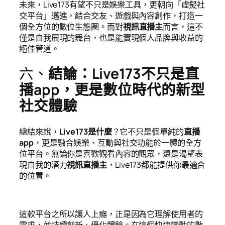
未來，Live173有望不只是娛樂工具，更朝向「虛擬社
交平台」邁進，結合交友、遊戲與內容創作，打造一
個全方位的數位生態圈。而對
視訊直播主
而言，這不
僅是自我展現的舞台，也是能實現個人品牌與收益的
絕佳管道。
六、
結論：Live173不只是直
播app，更是數位時代的新型
社交體驗
總結來說，
Live173是什麼
？它不只是個單純的
直播
app
，更是融合娛樂、互動與社交功能於一體的全方
位平台。無論你是喜歡觀看內容的觀眾，還是渴望表
現自我的潛力
視訊直播主
，Live173都能提供你最適合
的位置。
這款平台之所以讓人上癮，正是因為它理解使用者的