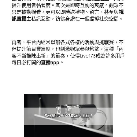
提升使用者黏著度。其次是即時互動的爽感。觀眾不
只是被動觀看，更可以即時送禮物、留言、甚至與
視
訊直播主
私訊互動，彷彿身處在一個虛擬社交空間。
再者，平台內經常舉辦各式各樣的活動與挑戰賽，不
但提升節目豐富度，也刺激觀眾參與慾望。這種「內
容不斷推陳出新」的節奏，使得Live173成為許多用戶
每日必打開的
直播app
。