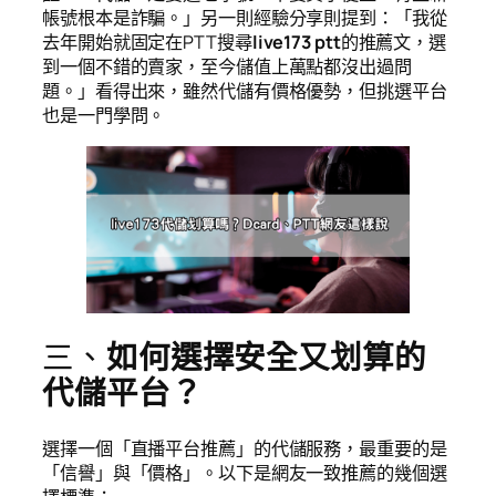
帳號根本是詐騙。」另一則經驗分享則提到：「我從
去年開始就固定在PTT搜尋
live173 ptt
的推薦文，選
到一個不錯的賣家，至今儲值上萬點都沒出過問
題。」看得出來，雖然代儲有價格優勢，但挑選平台
也是一門學問。
三、
如何選擇安全又划算的
代儲平台？
選擇一個「直播平台推薦」的代儲服務，最重要的是
「信譽」與「價格」。以下是網友一致推薦的幾個選