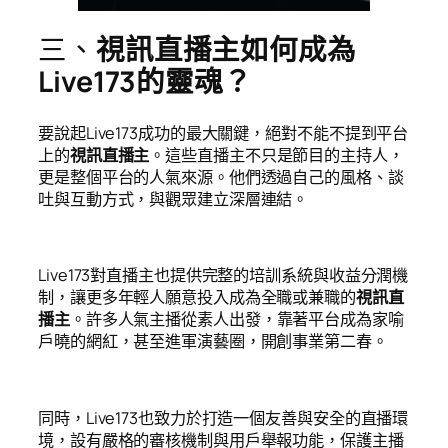
三、
視訊直播主如何成為
Live173的靈魂？
要說起Live173成功的最大關鍵，絕對不能不提到平台
上的
視訊直播主
。這些直播主不只是節目的主持人，
更是整個平台的人氣來源。他們透過自己的風格、談
吐與互動方式，與觀眾建立深層連結。
Live173對直播主也提供完整的培訓系統與收益分潤機
制，讓更多年輕人願意投入成為全職或兼職的
視訊直
播主
。許多人氣主播從素人出發，靠著平台成為家喻
戶曉的網紅，甚至進軍演藝圈，開創事業第二春。
同時，Live173也致力於打造一個友善與安全的直播環
境，設有嚴格的審核機制與用戶舉報功能，保護主播