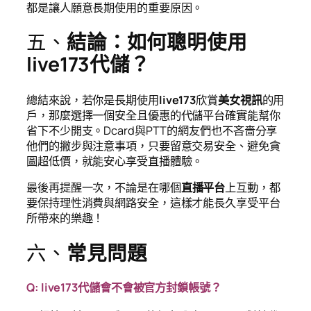
都是讓人願意長期使用的重要原因。
五、
結論：如何聰明使用
live173代儲？
總結來說，若你是長期使用
live173
欣賞
美女視訊
的用
戶，那麼選擇一個安全且優惠的代儲平台確實能幫你
省下不少開支。Dcard與PTT的網友們也不吝嗇分享
他們的撇步與注意事項，只要留意交易安全、避免貪
圖超低價，就能安心享受直播體驗。
最後再提醒一次，不論是在哪個
直播平台
上互動，都
要保持理性消費與網路安全，這樣才能長久享受平台
所帶來的樂趣！
六、
常見問題
Q: live173代儲會不會被官方封鎖帳號？