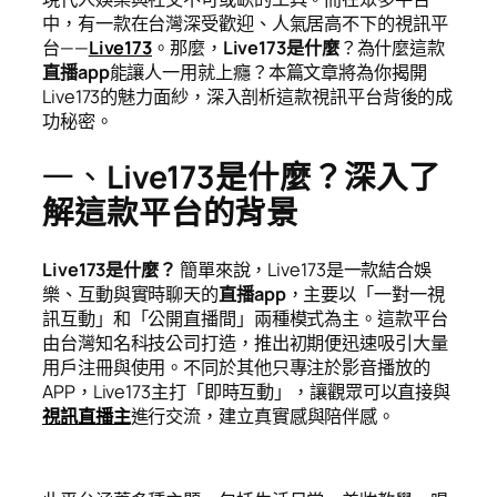
中，有一款在台灣深受歡迎、人氣居高不下的視訊平
台——
Live173
。那麼，
Live173是什麼
？為什麼這款
直播app
能讓人一用就上癮？本篇文章將為你揭開
Live173的魅力面紗，深入剖析這款視訊平台背後的成
功秘密。
一、
Live173是什麼？深入了
解這款平台的背景
Live173是什麼？
簡單來說，Live173是一款結合娛
樂、互動與實時聊天的
直播app
，主要以「一對一視
訊互動」和「公開直播間」兩種模式為主。這款平台
由台灣知名科技公司打造，推出初期便迅速吸引大量
用戶注冊與使用。不同於其他只專注於影音播放的
APP，Live173主打「即時互動」，讓觀眾可以直接與
視訊直播主
進行交流，建立真實感與陪伴感。