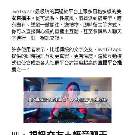
live173 apk最吸睛的莫過於平台上眾多風格多樣的
美
女直播主
。從可愛系、性感風、氣質派到搞笑型，應
有盡有。透過一鍵關注、送禮物、即時留言等方式，
你可以直接與心儀的直播主互動，甚至參與私人聊天
室進行一對一視訊交談。
許多使用者表示，比起傳統的文字交友，live173 apk
提供的即時視訊互動更真實、更有溫度。這種互動模
式也使它成為各大社群平台討論度超高的
直播平台推
薦
之一。