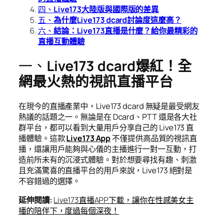
四、
Live173大陸版與國際版的差異
五、
為什麼Live173 dcard討論度這麼高？
六、
結論：Live173直播是什麼？給你最精彩的
直播互動體驗
一、
Live173 dcard爆紅！全
網最火熱的視訊直播平台
在現今的直播產業中，Live173 dcard 無疑是最受網友
熱議的話題之一。無論是在 Dcard、PTT 還是各大社
群平台，都可以看到大量用戶分享自己的 Live173 直
播體驗。這款
Live173 App
不僅提供高品質的視訊直
播，還讓用戶能夠與心儀的主播進行一對一互動，打
造前所未有的沉浸式體驗。對於想要尋找有趣、刺激
且充滿驚喜的直播平台的用戶來說，Live173 絕對是
不容錯過的選擇。
延伸閱讀
:
Live173直播APP下載，讓你在性感美女主
播的陪伴下，度過每個深夜！