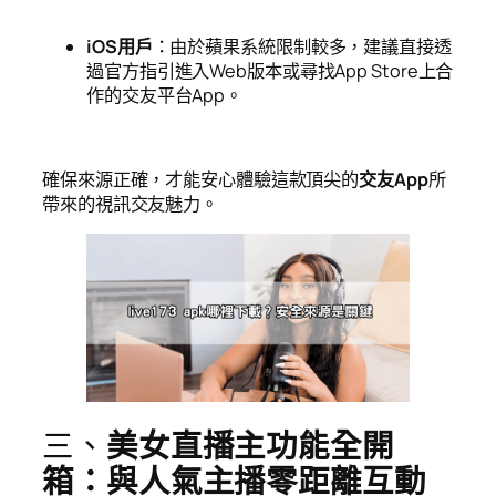
iOS用戶
：由於蘋果系統限制較多，建議直接透
過官方指引進入Web版本或尋找App Store上合
作的交友平台App。
確保來源正確，才能安心體驗這款頂尖的
交友App
所
帶來的視訊交友魅力。
三、
美女直播主功能全開
箱：與人氣主播零距離互動