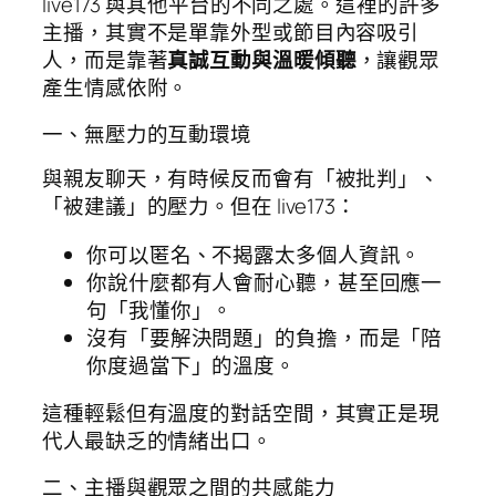
live173 與其他平台的不同之處。這裡的許多
主播，其實不是單靠外型或節目內容吸引
人，而是靠著
真誠互動與溫暖傾聽
，讓觀眾
產生情感依附。
一、無壓力的互動環境
與親友聊天，有時候反而會有「被批判」、
「被建議」的壓力。但在 live173：
你可以匿名、不揭露太多個人資訊。
你說什麼都有人會耐心聽，甚至回應一
句「我懂你」。
沒有「要解決問題」的負擔，而是「陪
你度過當下」的溫度。
這種輕鬆但有溫度的對話空間，其實正是現
代人最缺乏的情緒出口。
二、主播與觀眾之間的共感能力