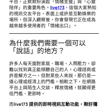
平台，正默默扮演起「情緒支援」與「心靈
陪伴」的重要角色。
live173
，這個大家熟知
的視訊交友平台，表面上或許是互動娛樂的
場所，但深入觀察後，你會發現它正在成為
越來越多使用者的「情緒出口」。
為什麼我們需要一個可以
「說話」的地方？
許多人每天面對家庭、職場、人際壓力，卻
難以找到真正能傾聽自己的人。心理諮商或
許是解方之一，但對某些人來說，那仍是一
道心理或經濟上的門檻。相較之下，在網路
平台上與陌生人交談、釋放情緒，就顯得更
低門檻、更即時。
而
live173 提供的即時視訊互動功能，剛好彌