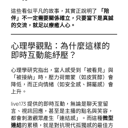
這些看似平凡的故事，其實正說明了
「陪
伴」不一定需要關係確立，只要當下是真誠
的交流，就足以療癒人心。
心理學觀點：為什麼這樣的
即時互動能紓壓？
心理學研究指出，當人感受到「被看見」與
「被接納」時，壓力荷爾蒙（如皮質醇）會
降低，而正向情緒（如安全感、歸屬感）會
上升。
live173 提供的即時互動，無論是聊天室留
言、視訊回應，甚至是主播的點名與笑容，
都會刺激觀眾產生「連結感」。而這種
微型
連結
的累積，就是對抗現代孤獨感的最佳方