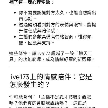
補了這一塊心理空缺
：
你不需要認識對方太久，也能自然說出
內心話。
透過鏡頭看到對方的表情與眼神，能提
升信任感與陪伴感。
主播們多數具備高情緒智商，懂得傾
聽、回應與支持。
這些條件，讓 live173 超越了一般「聊天工
具」的功能範疇，成為情緒紓壓的新選擇。
live173上的情感陪伴：它是
怎麼發生的？
你可能會問：「主播不是靠才藝吸引觀眾
嗎？他們真的會聽我說話嗎？」這正是