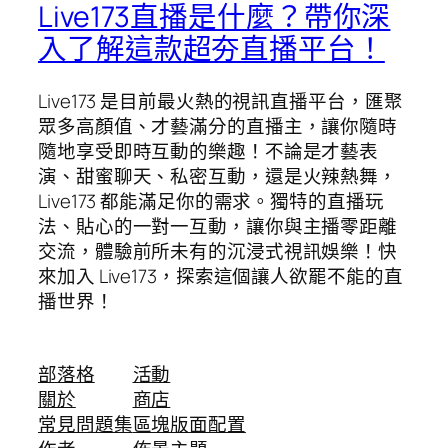
Live173直播是什麼？帶你深
入了解這款超夯直播平台！
Live173 是目前最火熱的視訊直播平台，匯聚
眾多高顏值、才藝滿分的直播主，讓你隨時
隨地享受即時互動的樂趣！不論是才藝表
演、甜蜜聊天、私密互動，還是火辣熱舞，
Live173 都能滿足你的需求。獨特的直播玩
法、貼心的一對一互動，讓你與主播零距離
交流，體驗前所未有的沉浸式視訊娛樂！快
來加入 Live173，探索這個讓人欲罷不能的直
播世界！
部落格
活動
關於
商店
常見問題集
區塊版面配置