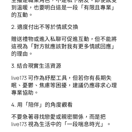
到溫暖，也要明白這是一段「有限且專業」
的互動。
2. 適度付出不等於情感交換
贈送禮物或進入私聊可促進互動，但不能將
這視為「對方就應該對我有更多情感回應」
的理由。
3. 結合現實生活資源
live173 可作為紓壓工具，但若你有長期失
眠、憂鬱、焦慮等困擾，建議仍應尋求心理
專業協助。
4. 用「陪伴」的角度觀看
不要急著尋找戀愛或親密關係，而是把
live173 視為生活中的「一段喘息時光」。