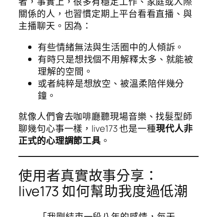
者，事實上，很多有穩定工作、家庭或人際
關係的人，也習慣定期上平台看看直播、與
主播聊天。因為：
有些情緒無法與生活圈中的人傾訴。
有時只是想找個不用解釋太多、就能被
理解的空間。
或者純粹是想放空、被溫柔陪伴幾分
鐘。
就像人們會去咖啡廳聽現場音樂、找髮型師
聊幾句心事一樣，live173 也是一種
現代人非
正式的心理調節工具
。
使用者真實故事分享：
live173 如何幫助我度過低潮
「我剛結束一段八年的感情，每天