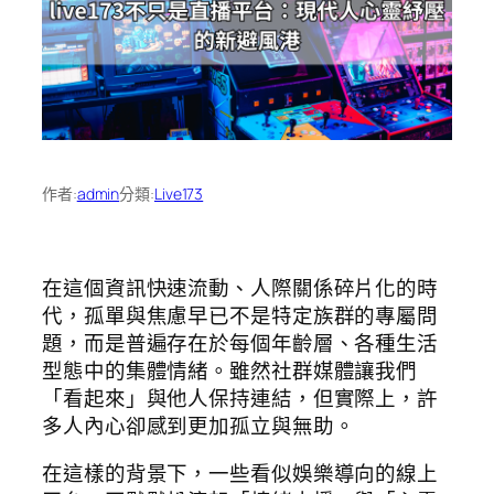
作者:
admin
分類:
Live173
在這個資訊快速流動、人際關係碎片化的時
代，孤單與焦慮早已不是特定族群的專屬問
題，而是普遍存在於每個年齡層、各種生活
型態中的集體情緒。雖然社群媒體讓我們
「看起來」與他人保持連結，但實際上，許
多人內心卻感到更加孤立與無助。
在這樣的背景下，一些看似娛樂導向的線上