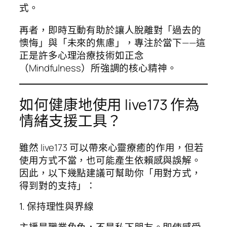
式。
再者，即時互動有助於讓人脫離對「過去的
懊悔」與「未來的焦慮」，專注於當下——這
正是許多心理治療技術如正念
（Mindfulness）所強調的核心精神。
如何健康地使用 live173 作為
情緒支援工具？
雖然 live173 可以帶來心靈療癒的作用，但若
使用方式不當，也可能產生依賴感與誤解。
因此，以下幾點建議可幫助你「用對方式，
得到對的支持」：
1. 保持理性與界線
主播是職業角色，不是私下朋友。即使感受